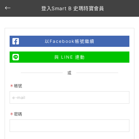
登入Smart B 史瑪特寶會員
以Facebook帳號繼續
與 LINE 連動
或
帳號
密碼