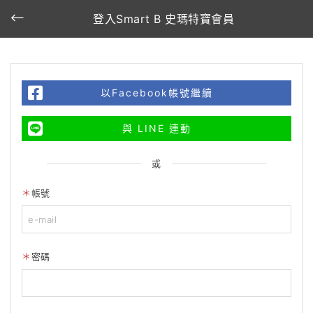
登入Smart B 史瑪特寶會員
以Facebook帳號繼續
與 LINE 連動
或
帳號
密碼