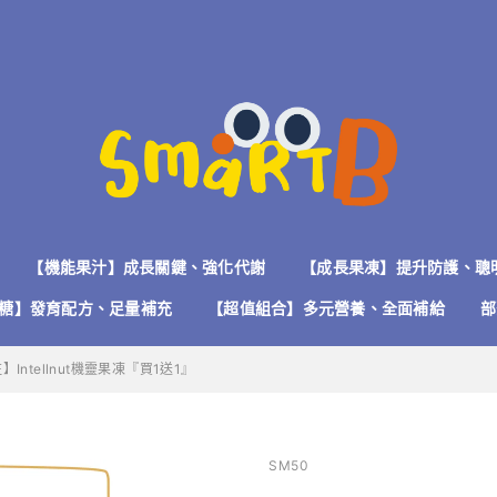
【機能果汁】成長關鍵、強化代謝
【成長果凍】提升防護、聰
糖】發育配方、足量補充
【超值組合】多元營養、全面補給
部
Intellnut機靈果凍『買1送1』
SM50