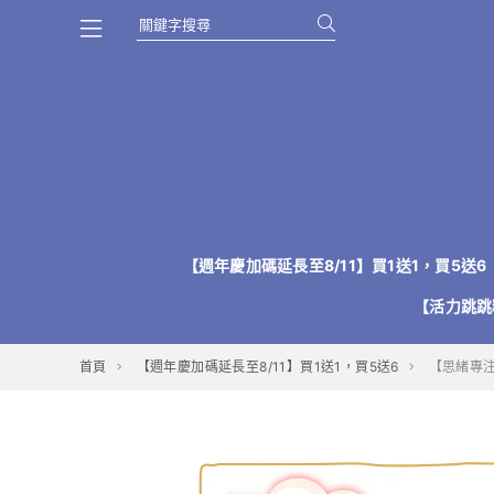
【週年慶加碼延長至8/11】買1送1，買5送6
【活力跳跳
首頁
【週年慶加碼延長至8/11】買1送1，買5送6
【思緒專注】